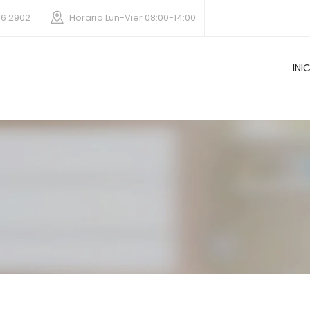
06 2902
Horario
Lun-Vier 08:00-14:00
INI