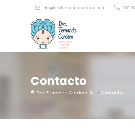
info@drafernandacordero.com
099 0
Contacto
Dra. Fernanda Cordero
>
Contacto