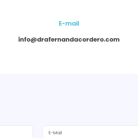
E-mail
info@drafernandacordero.com